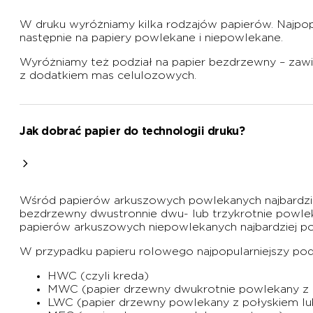
W druku wyróżniamy kilka rodzajów papierów. Najpopu
następnie na papiery powlekane i niepowlekane.
Wyróżniamy też podział na papier bezdrzewny – zawie
z dodatkiem mas celulozowych.
Jak dobrać papier do technologii druku?
Wśród papierów arkuszowych powlekanych najbardzie
bezdrzewny dwustronnie dwu- lub trzykrotnie pow
papierów arkuszowych niepowlekanych najbardziej po
W przypadku papieru rolowego najpopularniejszy podz
HWC (czyli kreda)
MWC (papier drzewny dwukrotnie powlekany z 
LWC (papier drzewny powlekany z połyskiem l