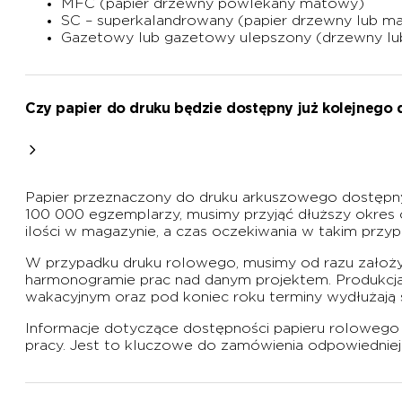
MFC (papier drzewny powlekany matowy)
SC – superkalandrowany (papier drzewny lub m
Gazetowy lub gazetowy ulepszony (drzewny lu
Czy papier do druku będzie dostępny już kolejnego 
Papier przeznaczony do druku arkuszowego dostępny 
100 000 egzemplarzy, musimy przyjąć dłuższy okres oc
ilości w magazynie, a czas oczekiwania w takim przyp
W przypadku druku rolowego, musimy od razu założyć
harmonogramie prac nad danym projektem. Produkcja
wakacyjnym oraz pod koniec roku terminy wydłużają 
Informacje dotyczące dostępności papieru rolowego 
pracy. Jest to kluczowe do zamówienia odpowiedniej i