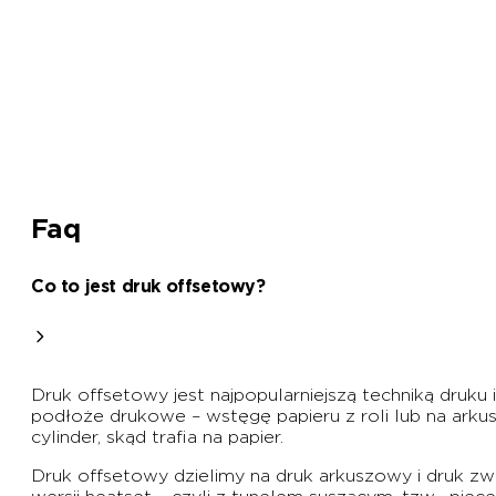
Faq
Co to jest druk offsetowy?
Druk offsetowy jest najpopularniejszą techniką druku 
podłoże drukowe – wstęgę papieru z roli lub na arku
cylinder, skąd trafia na papier.
Druk offsetowy dzielimy na druk arkuszowy i druk 