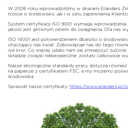
W 2006 roku wprowadziliśmy w drukarni Elanders Zi
trosce o środowisko, jak i w celu zapewnienia Kliento
System certyfikacji ISO 9001 wymaga wprowadzenia 
jakość jest głównym celem do osiągnięcia. Dla nas w
ISO 14001 jest potwierdzeniem dbałości o środowisko
otaczający nas świat. Zobowiązuje nas do tego równ
we krwi. Co więcej, udało nam się zmniejszyć zużycie
składzie związki niebezpieczne, zostały całkowicie
Nasze ekologiczne standardy pracy dotyczą również g
na papierze z certyfikatem FSC, a my możemy poświa
środowiska.
Sprawdź nasze certyfikaty:
https://www.elanders.pl/c