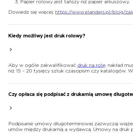
Papier rolowy jest tańszy niż papier arkuszowy.
Dowiedz się więcej:
https://www.elanders.pl/blog/za
Kiedy możliwy jest druk rolowy?
Aby w ogóle zakwalifikować
druk na rolę
, nakład mu
niż 15 – 20 tysięcy sztuk czasopism czy katalogów
Czy opłaca się podpisać z drukarnią umowę długot
Podpisanie umowy długoterminowej zazwyczaj wiąże 
umów między drukarnią a wydawcą. Umowy na druk per