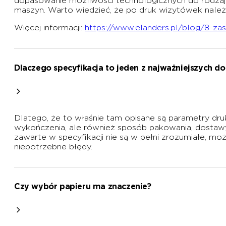
dopasowanie możliwości technologicznych do rodzaju d
maszyn. Warto wiedzieć, że po druk wizytówek należy 
Więcej informacji:
https://www.elanders.pl/blog/8-za
Dlaczego specyfikacja to jeden z najważniejszych d
Dlatego, że to właśnie tam opisane są parametry druk
wykończenia, ale również sposób pakowania, dostawy i
zawarte w specyfikacji nie są w pełni zrozumiałe, m
niepotrzebne błędy.
Czy wybór papieru ma znaczenie?