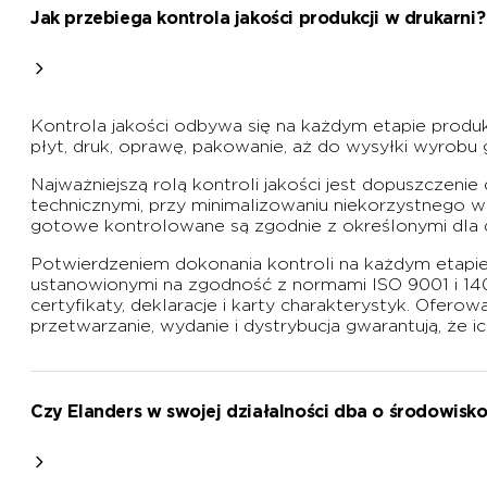
Jak przebiega kontrola jakości produkcji w drukarni?
Kontrola jakości odbywa się na każdym etapie produ
płyt, druk, oprawę, pakowanie, aż do wysyłki wyrob
Najważniejszą rolą kontroli jakości jest dopuszczen
technicznymi, przy minimalizowaniu niekorzystnego 
gotowe kontrolowane są zgodnie z określonymi dla d
Potwierdzeniem dokonania kontroli na każdym etapi
ustanowionymi na zgodność z normami ISO 9001 i 1
certyfikaty, deklaracje i karty charakterystyk. Ofe
przetwarzanie, wydanie i dystrybucja gwarantują, że i
Czy Elanders w swojej działalności dba o środowisko