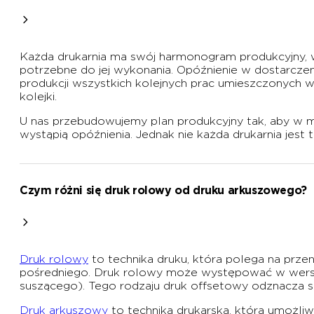
Każda drukarnia ma swój harmonogram produkcyjny, w
potrzebne do jej wykonania. Opóźnienie w dostarczen
produkcji wszystkich kolejnych prac umieszczonych w 
kolejki.
U nas przebudowujemy plan produkcyjny tak, aby w m
wystąpią opóźnienia. Jednak nie każda drukarnia jest 
Czym różni się druk rolowy od druku arkuszowego?
Druk rolowy
to technika druku, która polega na przen
pośredniego. Druk rolowy może występować w wersji za
suszącego). Tego rodzaju druk offsetowy odznacza si
Druk arkuszowy
to technika drukarska, która umożliw