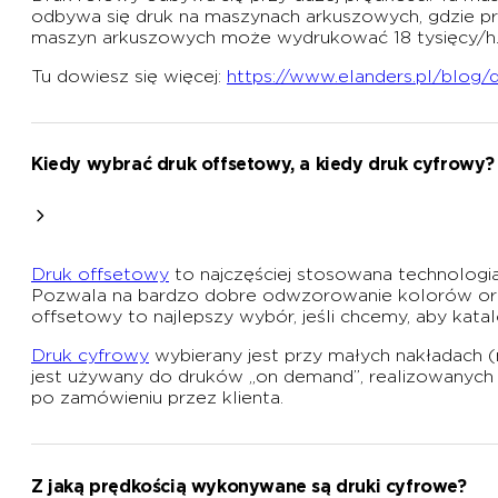
odbywa się druk na maszynach arkuszowych, gdzie pr
maszyn arkuszowych może wydrukować 18 tysięcy/h
Tu dowiesz się więcej:
https://www.elanders.pl/blog/
Kiedy wybrać druk offsetowy, a kiedy druk cyfrowy?
Druk offsetowy
to najczęściej stosowana technologia
Pozwala na bardzo dobre odwzorowanie kolorów or
offsetowy to najlepszy wybór, jeśli chcemy, aby kata
Druk cyfrowy
wybierany jest przy małych nakładach (
jest używany do druków „on demand”, realizowanych n
po zamówieniu przez klienta.
Z jaką prędkością wykonywane są druki cyfrowe?