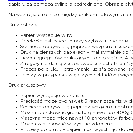
papieru za pomocą cylindra pośredniego. Obraz z płyty 
Najważniejsze różnice między drukiem rolowym a dr
Druk rolowy:
Papier występuje w roli
Prędkość jest nawet 5 razy szybsza niż w dru
Schnięcie odbywa się poprzez wsiąkanie i susze
Druk na cieńszych papierach – maksymalnie do 1
Liczba agregatów drukujących to najczęściej 4
Z reguły nie da się zastosować uszlachetnień 
Proces po druku – otrzymanie już sfalcowanej sk
Tańszy w przypadku większych nakładów (więcej 
Druk arkuszowy:
Papier występuje w arkuszu
Prędkość może być nawet 5 razy niższa niż w 
Schnięcie odbywa się poprzez wsiąkanie i polime
Można zadrukować gramaturę nawet do 400g (s
Maszyna może mieć nawet 10 agregatów farbow
Można zastosować wszystkie zdobienia
Procesy po druku – papier musi wyschnąć, dopie