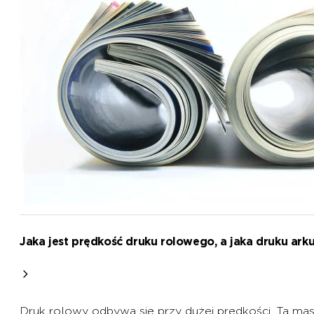
Jaka jest prędkość druku rolowego, a jaka druku ar
Druk rolowy odbywa się przy dużej prędkości. Ta mas