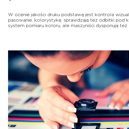
W ocenie jakości druku podstawą jest kontrola wizual
pasowanie, kolorystykę, sprawdzają też odbitki po
system pomiaru koloru, ale maszyniści dysponują te