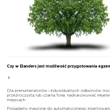
Czy w Elanders jest możliwość przygotowania egzem
Dla prenumeratorów i indywidualnych odbiorców moż
przeźroczystą lub czarną folię, nadrukowywać inkjet
miejscach.
Posiadamy maszynę do automatycznego insertowania 