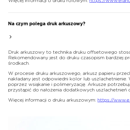
Więcej informacji o druku rolowym:
https://www.eland
Na czym polega druk arkuszowy?
Druk arkuszowy to technika druku offsetowego stoso
Rekomendowany jest do druku czasopism bardziej pre
środkach.
W procesie druku arkuszowego, arkusz papieru przecho
nakładany jest odpowiedni kolor lub uszlachetnienie.
poprzez wsiąkanie i polimeryzację. Arkusze potrzebu
przystąpić do nałożenia dodatkowych uszlachetnień c
Więcej informacji o druku arkuszowym:
https://www.e