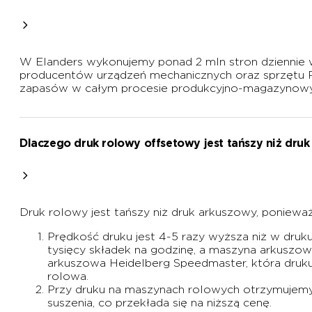
W Elanders wykonujemy ponad 2 mln stron dziennie
producentów urządzeń mechanicznych oraz sprzętu 
zapasów w całym procesie produkcyjno-magazynowym
Dlaczego druk rolowy offsetowy jest tańszy niż dru
Druk rolowy jest tańszy niż druk arkuszowy, ponieważ
Prędkość druku jest 4-5 razy wyższa niż w dru
tysięcy składek na godzinę, a maszyna arkuszow
arkuszowa Heidelberg Speedmaster, która drukuje
rolowa.
Przy druku na maszynach rolowych otrzymujemy 
suszenia, co przekłada się na niższą cenę.