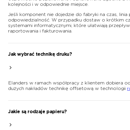
kolejności i w odpowiednie miejsce.
Jeśli komponent nie dojedzie do fabryki na czas, li
odpowiedzialność. W przypadku dostaw o krótkim cz
systemami informatycznymi, które ułatwiają przepływ
raportowania i fakturowania.
Jak wybrać technikę druku?
Elanders w ramach współpracy z klientem dobiera o
dużych nakładów technikę offsetową w technologii
r
Jakie są rodzaje papieru?