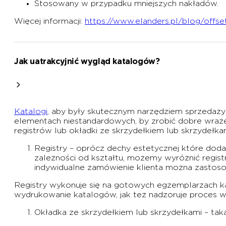
Stosowany w przypadku mniejszych nakładów.
Więcej informacji:
https://www.elanders.pl/blog/offs
Jak uatrakcyjnić wygląd katalogów?
Katalogi
, aby były skutecznym narzędziem sprzedaży
elementach niestandardowych, by zrobić dobre wrażeni
registrów lub okładki ze skrzydełkiem lub skrzydełka
Registry – oprócz dechy estetycznej które dod
zależności od kształtu, możemy wyróżnić regis
indywidualne zamówienie klienta można zastoso
Registry wykonuje się na gotowych egzemplarzach 
wydrukowanie katalogów, jak też nadzoruje proces w
Okładka ze skrzydełkiem lub skrzydełkami – tak