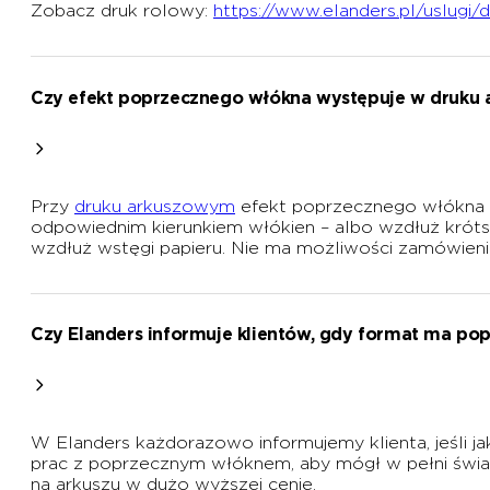
Zobacz druk rolowy:
https://www.elanders.pl/uslugi/
Czy efekt poprzecznego włókna występuje w druku
Przy
druku arkuszowym
efekt poprzecznego włókna pr
odpowiednim kierunkiem włókien – albo wzdłuż krót
wzdłuż wstęgi papieru. Nie ma możliwości zamówien
Czy Elanders informuje klientów, gdy format ma po
W Elanders każdorazowo informujemy klienta, jeśli 
prac z poprzecznym włóknem, aby mógł w pełni świa
na arkuszu w dużo wyższej cenie.