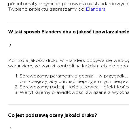
półautomatycznymi do pakowania niestandardowych zes
Twojego projektu, zapraszamy do
Elanders
.
W jaki sposób Elanders dba o jakość i powtarzalnoś
Kontrola jakości druku w Elanders odbywa się wedłu
warunkiem, że wyniki kontroli na każdym etapie będ
Sprawdzamy parametry zlecenia – w przypadku, gd
o szczegóły, aby uniknąć nieprzyjemnych niespod
Sprawdzamy rodzaj i ilość surowca – efekt końco
Weryfikujemy prawidłowości związane z wykona
Co jest podstawą oceny jakości druku?