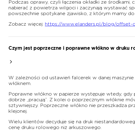
Podczas oprawy, czyli łączenia okładki ze środkami, 
nabierać z powietrza wilgoci i zaczynają wystawać s
powszechnie spotykane zjawisko, z którym mamy do c
Zobacz więcej:
https://www.elanders.pl/blog/offset
Czym jest poprzeczne i poprawne włókno w druku 
W zależności od ustawień falcerek w danej maszyni
włóknem.
Poprawne włókno w papierze występuje wtedy, gdy pr
dobrze „pracują”. Z kolei o poprzecznym włóknie mówi
sztywniejszy. Poprzeczne włókno nie przeszkadza prz
klejonej.
Wielu klientów decyduje się na druk niestandardow
cenę druku rolowego niż arkuszowego.