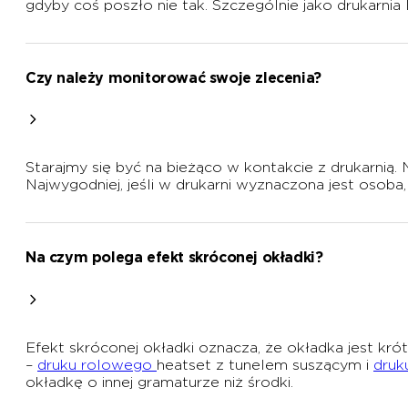
gdyby coś poszło nie tak. Szczególnie jako drukarnia
Czy należy monitorować swoje zlecenia?
Starajmy się być na bieżąco w kontakcie z drukarnią. 
Najwygodniej, jeśli w drukarni wyznaczona jest osoba, 
Na czym polega efekt skróconej okładki?
Efekt skróconej okładki oznacza, że okładka jest kr
–
druku rolowego
heatset z tunelem suszącym i
druk
okładkę o innej gramaturze niż środki.