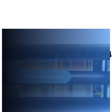
Jesteśmy dużą drukarnią
Skontaktuj się z nami