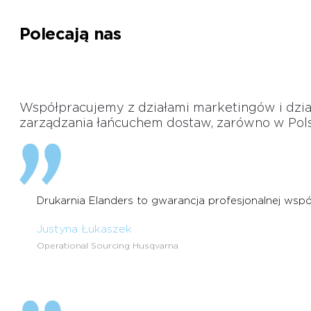
Polecają nas
Współpracujemy z działami marketingów i dzia
zarządzania łańcuchem dostaw, zarówno w Polsce,
Drukarnia Elanders to gwarancja profesjonalnej wspó
Justyna Łukaszek
Operational Sourcing Husqvarna