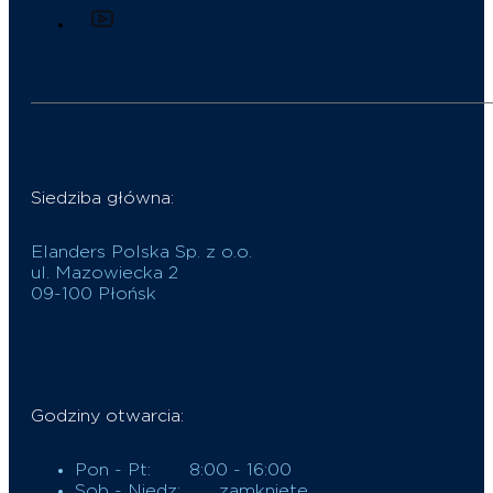
Siedziba główna:
Elanders Polska Sp. z o.o.
ul. Mazowiecka 2
09-100 Płońsk
Godziny otwarcia:
Pon - Pt:
8:00 - 16:00
Sob - Niedz:
zamknięte