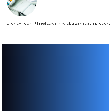
Druk cyfrowy 1+1 realizowany w obu zakładach produkcy
Co drukujemy
Drukarnia Elanders w Warszawie specjalizuje się w wy
światowych marek. Drukujemy również czasopisma o wy
instrukcje obsługi. W tym zakresie współpracujemy z
do których regularnie dostarczamy instrukcje obsługi.