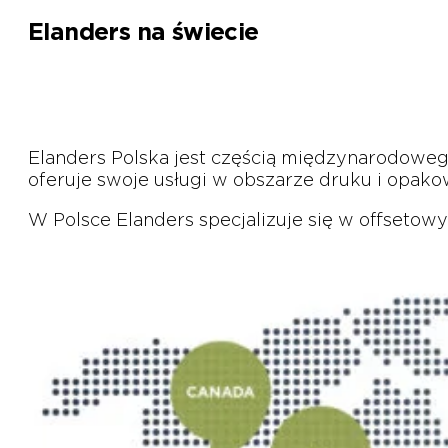
Elanders na świecie
Elanders Polska jest częścią międzynarodowego
oferuje swoje usługi w obszarze druku i opak
W Polsce Elanders specjalizuje się w offseto