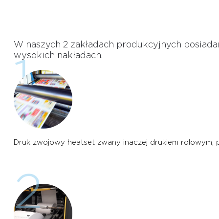
W naszych 2 zakładach produkcyjnych posiadam
wysokich nakładach.
1
Druk zwojowy heatset zwany inaczej drukiem rolowym, 
2