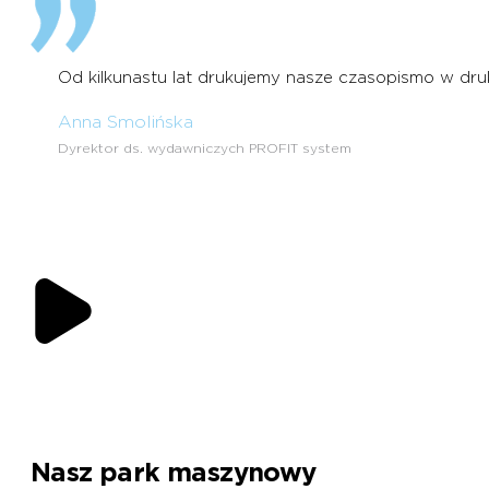
Od kilkunastu lat drukujemy nasze czasopismo w druk
Anna Smolińska
Dyrektor ds. wydawniczych PROFIT system
Nasz park maszynowy