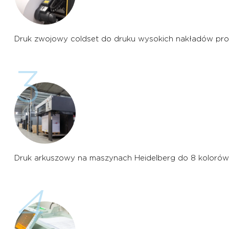
Druk zwojowy coldset do druku wysokich nakładów produk
3
Druk arkuszowy na maszynach Heidelberg do 8 kolorów w
4