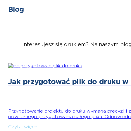
Blog
Interesujesz się drukiem? Na naszym blog
Jak przygotować plik do druku w
Przygotowanie projektu do druku wymaga precyzji i 
powtórnego przygotowania całego pliku. Odpowiedn
Czytaj więcej