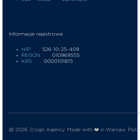
Informacje rejestrowe:
NIP:
526-10-25-409
REGON:
010969555
KRS:
0000101815
@ 2026, D’sign Agency. Made with ❤️ in Warsaw, Pola