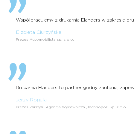
Współpracujemy z drukarnią Elanders w zakresie druk
Elżbieta Ciurzyńska
Prezes Automobilista sp. z o.o.
Drukarnia Elanders to partner godny zaufania, zape
Jerzy Rogula
Prezes Zarządu Agencja Wydawnicza „Technopol” Sp. z o.o.