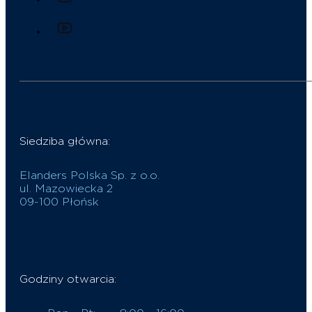
Siedziba główna:
Elanders Polska Sp. z o.o.
ul. Mazowiecka 2
09-100 Płońsk
Godziny otwarcia: