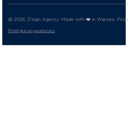
@ 2026, D’sign Agency. Made with ❤️ in Warsaw, Pola
Polityka prywatności