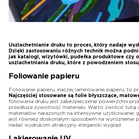
Uszlachetnianie druku to proces, który nadaje w
Dzięki zastosowaniu różnych technik można podni
jak katalogi, wizytówki, pudełka produktowe czy 
uszlachetniania druku, które z powodzeniem stosu
Foliowanie papieru
Foliowanie papieru, inaczej laminowanie papieru, to 
Najczęściej stosowane są folie błyszczące, matowe
foliowania druku jest zabezpieczenie powierzchni pr
przedłuża żywotność materiału. Warto zwrócić tutaj u
materiałów narażonych na intensywne użytkowanie, g
jest również doskonałym sposobem na wyróżnienie pro
nadać wydrukom atrakcyjny, elegancki wygląd.
Lakierowanie UV