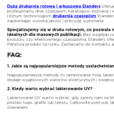
Duża drukarnia rolowa i arkuszowa Elanders
oferuj
profesjonalny druk czasopism, katalogów, instrukcji 
różnym technologiom
drukarnia czasopism
Elander
zapewniając wysoką jakość i precyzję wykonania.
Specjalizujemy się w druku rolowym, co pozwala n
idealnych dla masowych publikacji.
Bez względu na
broszury, czy efektownego czasopisma, Elanders ofe
Państwa produkt na rynku. Zachęcamy do kontaktu, a
FAQ:
1. Jakie są najpopularniejsze metody uszlachetnia
Najpopularniejsze metody to laminowanie folią, lakier
dodaje wyjątkowych walorów estetycznych i zwiększa 
2. Kiedy warto wybrać lakierowanie UV?
Lakierowanie UV warto wybrać, gdy zależy nam na bł
postaci logo, grafiki lub tekstu. Całkowite pokrycie
ścieraniem.