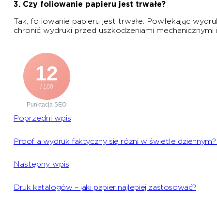
3. Czy foliowanie papieru jest trwałe?
Tak, foliowanie papieru jest trwałe. Powlekając wydr
chronić wydruki przed uszkodzeniami mechanicznymi i 
12
/ 100
Punktacja SEO
Poprzedni wpis
Proof a wydruk faktyczny się różni w świetle dziennym?
Następny wpis
Druk katalogów – jaki papier najlepiej zastosować?