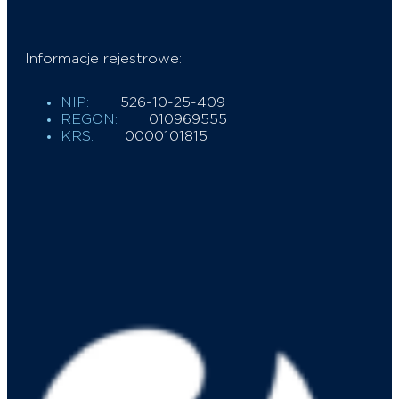
Informacje rejestrowe:
NIP:
526-10-25-409
REGON:
010969555
KRS:
0000101815