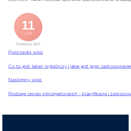
11
/ 100
Punktacja SEO
Poprzedni wpis
Co to jest lakier wybiórczy i jakie jest jego zastosowanie
Następny wpis
Rodzaje opraw introligatorskich – klasyfikacja i zastoso