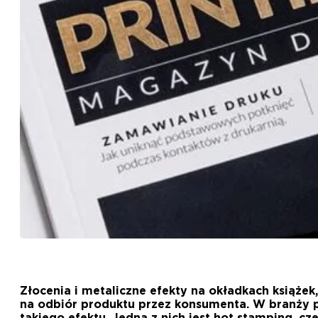
Złocenia i metaliczne efekty na okładkach książe
na odbiór produktu przez konsumenta. W branży pol
takiego efektu. Jedną z nich jest hot stamping, c