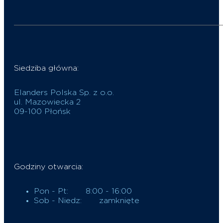
Siedziba główna:
Elanders Polska Sp. z o.o.
ul. Mazowiecka 2
09-100 Płońsk
Godziny otwarcia:
Pon - Pt:
8:00 - 16:00
Sob - Niedz:
zamknięte