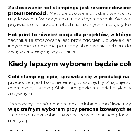
Zastosowanie hot stampingu jest rekomendowane w
przestrzenności.
Metoda pozwala uzyskać wytłoczon
użytkowaniu. W przypadku niektórych produktów ważne 
pojawia się na przedmiotach narażonych na częsty kon
Hot print to również opcja dla projektów, w któr
technika ta stosowana jest przy zdobieniu pudełek,
innych metod nie ma potrzeby stosowania farb ani 
zwiększa precyzję wykonania.
Kiedy lepszym wyborem będzie col
Cold stamping lepiej sprawdza się w produkcji na
proces ten jest bardziej energooszczędny. Znajduje 
chemicznej – szczególnie tam, gdzie materiał etykiet
aktywnymi.
Precyzyjny sposób nanoszenia zdobień umożliwia uz
więc trafnym wyborem przy personalizowanych etyk
ta dobrze radzi sobie także na powierzchniach gładki
matrycą.