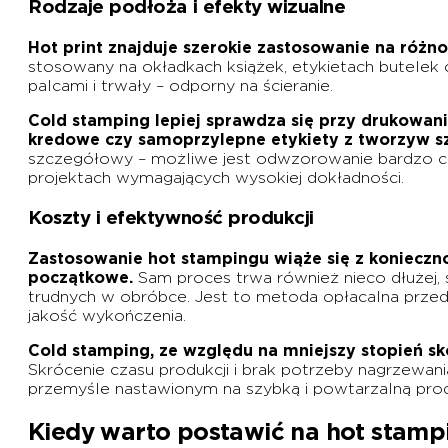
Rodzaje podłoża i efekty wizualne
Hot print znajduje szerokie zastosowanie na róż
stosowany na okładkach książek, etykietach butelek 
palcami i trwały – odporny na ścieranie.
Cold stamping lepiej sprawdza się przy drukowaniu
kredowe czy samoprzylepne etykiety z tworzyw s
szczegółowy – możliwe jest odwzorowanie bardzo cie
projektach wymagających wysokiej dokładności.
Koszty i efektywność produkcji
Zastosowanie hot stampingu wiąże się z konieczn
początkowe.
Sam proces trwa również nieco dłużej
trudnych w obróbce. Jest to metoda opłacalna przede
jakość wykończenia.
Cold stamping, ze względu na mniejszy stopień s
Skrócenie czasu produkcji i brak potrzeby nagrzewa
przemyśle nastawionym na szybką i powtarzalną prod
Kiedy warto postawić na hot stamp