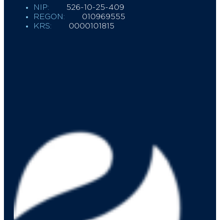
NIP:
526-10-25-409
REGON:
010969555
KRS:
0000101815