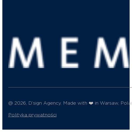
@ 2026, D’sign Agency. Made with ❤️ in Warsaw, Pola
Polityka prywatności