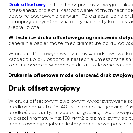
Druk offsetowy
jest techniką przemysłowego druku 
przesłanego projektu. Zastosowanie różnych technolo
dowolne operowanie barwami. To oznacza, że na druk
samoprzylepnych) można otrzymać nie tylko podstaw
srebra i złota.
W technice druku offsetowego ograniczenia dotyc
generalnie papier może mieć gramaturę od 40 do 35
W druku offsetowym wyróżniamy 4 podstawowe kolory
każdego koloru osobno, a następnie umieszczane są 
kolei na podłoże w procesie druku. Nałożone na sie
Drukarnia offsetowa może oferować druk zwojowy
Druk offset zwojowy
W druku offsetowym zwojowym wykorzystywane są ma
prędkość druku to 35-40 tys. składek na godzinę. 
prędkość do 55 tys. składek na godzinę. Druk zwoj
większej gramatury niż 130 g/m2 oraz mierzymy się t
dodatkowe agregaty na kolory dodatkowe poza sta