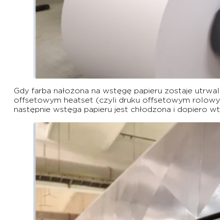
Gdy farba nałożona na wstęgę papieru zostaje utrwa
offsetowym heatset (czyli druku offsetowym rolowym
następnie wstęga papieru jest chłodzona i dopiero w