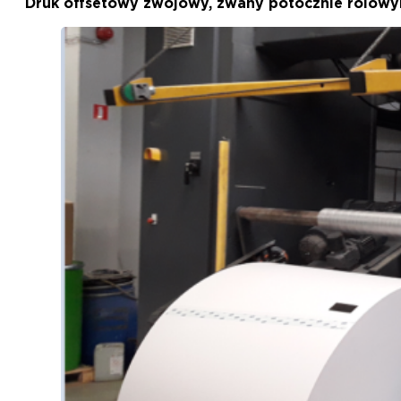
Druk offsetowy zwojowy, zwany potocznie rolowym, 