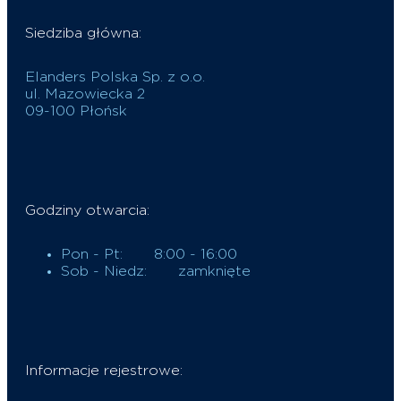
Siedziba główna:
Elanders Polska Sp. z o.o.
ul. Mazowiecka 2
09-100 Płońsk
Godziny otwarcia:
Pon - Pt:
8:00 - 16:00
Sob - Niedz:
zamknięte
Informacje rejestrowe: