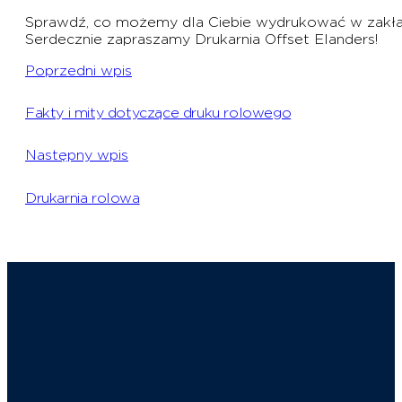
Sprawdź, co możemy dla Ciebie wydrukować w zak
Serdecznie zapraszamy Drukarnia Offset Elanders!
Poprzedni wpis
Fakty i mity dotyczące druku rolowego
Następny wpis
Drukarnia rolowa