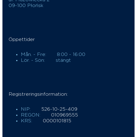
09-100 Płońsk
Öppettider
Mån. - Fre:
8:00 - 16:00
Lör. - Sön:
stängt
Registreringsinformation:
NIP:
526-10-25-409
REGON:
010969555
KRS:
0000101815