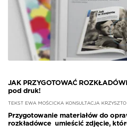
JAK PRZYGOTOWAĆ ROZKŁADÓWKĘ 
pod druk!
TEKST EWA MOŚCICKA KONSULTACJA KRZYSZTOF
Przygotowanie materiałów do opraw
rozkładówce umieścić zdjęcie, które