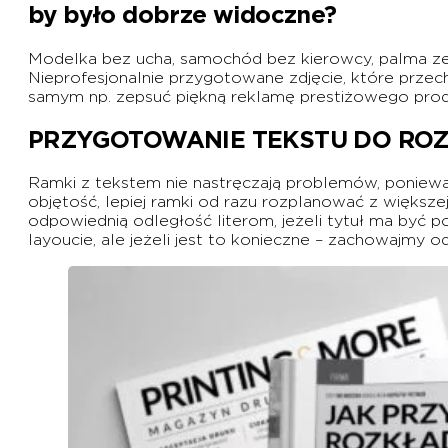
by było dobrze widoczne?
Modelka bez ucha, samochód bez kierowcy, palma ze 
Nieprofesjonalnie przygotowane zdjęcie, które przec
samym np. zepsuć piękną reklamę prestiżowego pro
PRZYGOTOWANIE TEKSTU DO RO
Ramki z tekstem nie nastręczają problemów, ponieważ 
objętość, lepiej ramki od razu rozplanować z większ
odpowiednią odległość literom, jeżeli tytuł ma być po
layoucie, ale jeżeli jest to konieczne – zachowajmy 