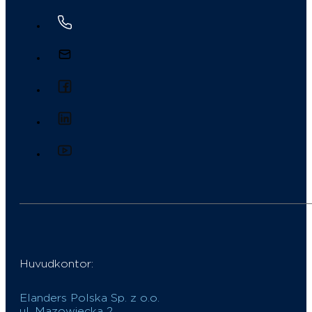
Huvudkontor:
Elanders Polska Sp. z o.o.
ul. Mazowiecka 2