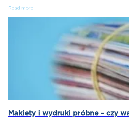
Read more
Makiety i wydruki próbne – czy w