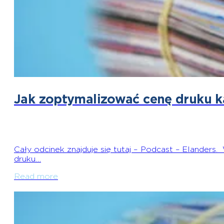
Jak zoptymalizować cenę druku 
Cały odcinek znajduje się tutaj – Podcast – Elanders
druku…
Read more