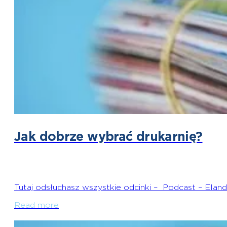
Jak dobrze wybrać drukarnię?
Tutaj odsłuchasz wszystkie odcinki – Podcast – Elande
Read more