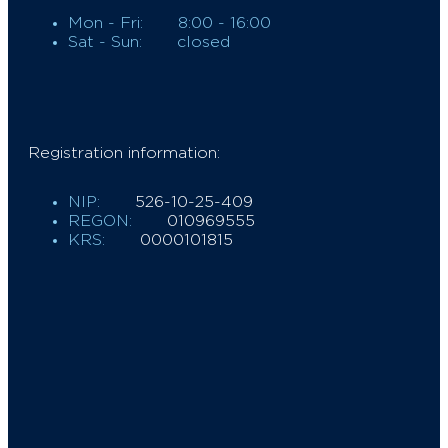
Mon - Fri:
8:00 - 16:00
Sat - Sun:
closed
Registration information:
NIP:
526-10-25-409
REGON:
010969555
KRS:
0000101815