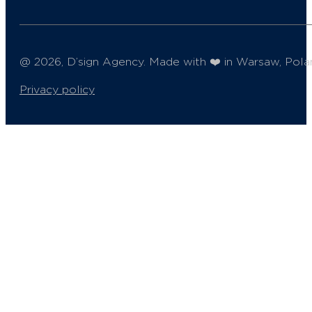
@ 2026, D’sign Agency. Made with ❤️ in Warsaw, Pola
Privacy policy