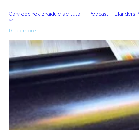
Cały odcinek znajduje się tutaj – Podcast – Elande
w…
Read more