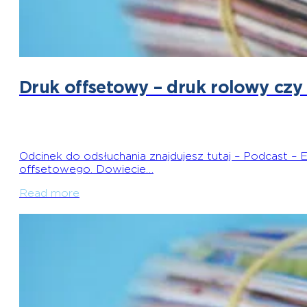
Druk offsetowy – druk rolowy czy
Odcinek do odsłuchania znajdujesz tutaj – Podcast –
offsetowego. Dowiecie…
Read more