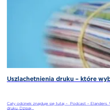
Uszlachetnienia druku – które wy
Cały odcinek znajduje się tutaj – Podcast – Elander
druku. Dzisiaj…