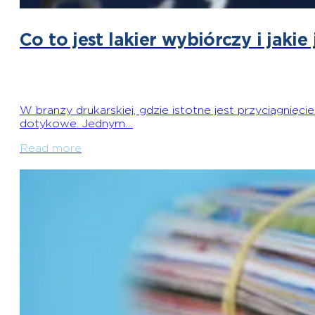
Co to jest lakier wybiórczy i jakie
W branży drukarskiej, gdzie istotne jest przyciągnięci
dotykowe. Jednym…
Read more