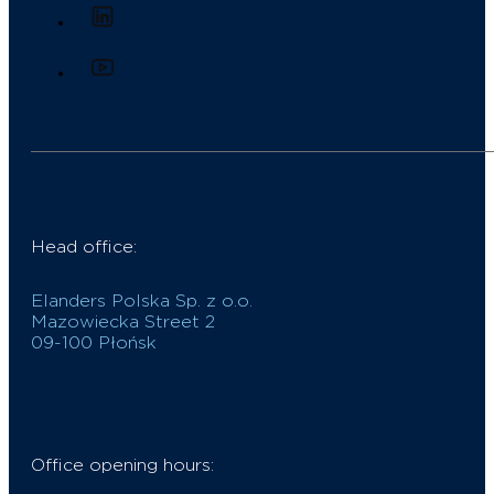
Head office:
Elanders Polska Sp. z o.o.
Mazowiecka Street 2
09-100 Płońsk
Office opening hours: