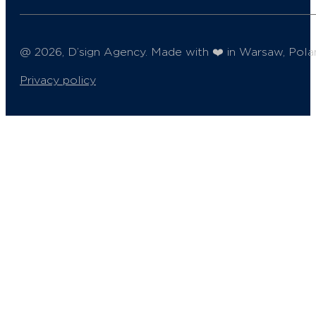
@ 2026, D’sign Agency. Made with ❤️ in Warsaw, Pola
Privacy policy