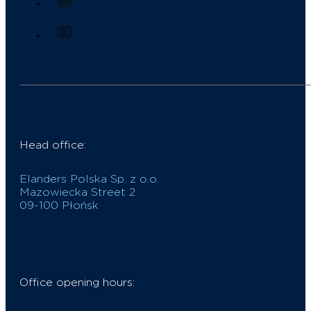
Head office:
Elanders Polska Sp. z o.o.
Mazowiecka Street 2
09-100 Płońsk
Office opening hours: