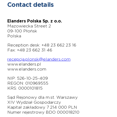
Contact details
Elanders Polska Sp. z o.o.
Mazowiecka Street 2
09-100 Płońsk
Polska
Reception desk: +48 23 662 23 16
Fax: +48 23 662 31 46
recepcja.plonsk@elanders.com
www.elanders.pl
www.elanders.com
NIP: 526-10-25-409
REGON: 010969555
KRS: 0000101815
Sąd Rejonowy dla m.st. Warszawy
XIV Wydział Gospodarczy
Kapitał zakładowy 7 214 000 PLN
Numer rejestrowy BDO 000018210