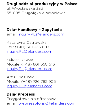
Drugi oddział produkcyjny w Polsce:
ul. Wrocławska 33d
55-095 Długołęka k. Wrocławia
Dział Handlowy – Zapytania
email:
inquiry.PL@elanders.com
Katarzyna Ostrowska
Tel.: (+48) 601 256 683
inquiry.PL@elanders.com
Łukasz Kawka
Mobile: (+48) 601 558 516
inquiry.PL@elanders.com
Artur Bieżuński
Mobile: (+48) 726 782 905
inquiry.PL@elanders.com
Dział Prepress
Przygotowalnia offsetowa
email:
prepressplonsk@elanders.com