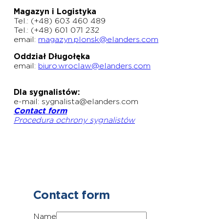
Magazyn i Logistyka
Tel.: (+48) 603 460 489
Tel.: (+48) 601 071 232
email:
magazyn.plonsk@elanders.com
Oddział Długołęka
email:
biuro.wroclaw@elanders.com
Dla sygnalistów:
e-mail: sygnalista@elanders.com
Contact form
Procedura ochrony sygnalistów
Contact form
Name