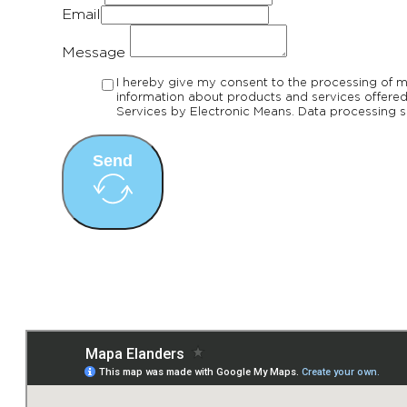
Email
Message
I hereby give my consent to the processing of m
information about products and services offered 
Services by Electronic Means. Data processing sh
Send