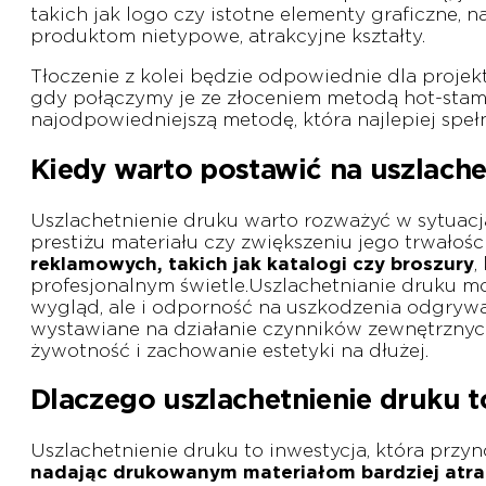
takich jak logo czy istotne elementy graficzne, 
produktom nietypowe, atrakcyjne kształty.
Tłoczenie z kolei będzie odpowiednie dla projek
gdy połączymy je ze złoceniem metodą hot-stam
najodpowiedniejszą metodę, która najlepiej speł
Kiedy warto postawić na uszlache
Uszlachetnienie druku warto rozważyć w sytuacj
prestiżu materiału czy zwiększeniu jego trwałośc
reklamowych, takich jak katalogi czy broszury
,
profesjonalnym świetle.Uszlachetnianie druku mo
wygląd, ale i odporność na uszkodzenia odgrywaj
wystawiane na działanie czynników zewnętrznych,
żywotność i zachowanie estetyki na dłużej.
Dlaczego uszlachetnienie druku 
Uszlachetnienie druku to inwestycja, która przyno
nadając drukowanym materiałom bardziej atra