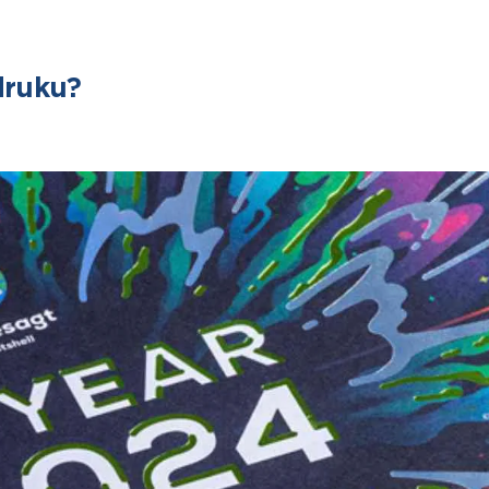
druku?