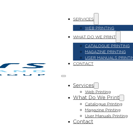
SERVICES
WEB PRINTING
WHAT DO WE PRINT
CATALOGUE PRINTING
MAGAZINE PRINTING
USER MANUALS PRINTI
CONTACT
Services
Web Printing
What Do We Print
Catalogue Printing
Magazine Printing
User Manuals Printing
Contact