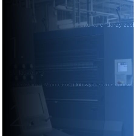
Przy druku kalendarzy zach
1.
UV-lackering
Lakierowanie UV po całości lub wybiórczo na poszcz
2.