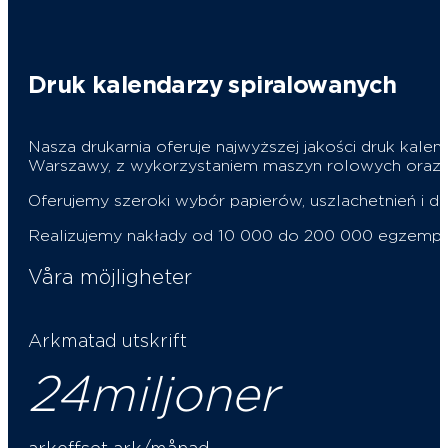
Druk kalendarzy spiralowanych
Nasza drukarnia oferuje najwyższej jakości druk ka
Warszawy, z wykorzystaniem maszyn rolowych oraz 
Oferujemy szeroki wybór papierów, uszlachetnień i d
Realizujemy nakłady od 10 000 do 200 000 egzemplarz
Våra möjligheter
Arkmatad utskrift
24
miljoner