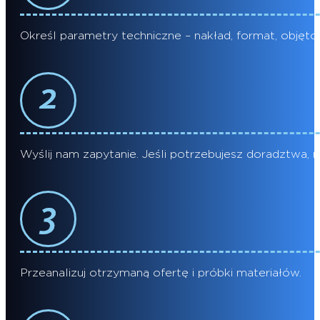
Określ parametry techniczne – nakład, format, objętość
Wyślij nam zapytanie. Jeśli potrzebujesz doradztwa, n
Przeanalizuj otrzymaną ofertę i próbki materiałów.