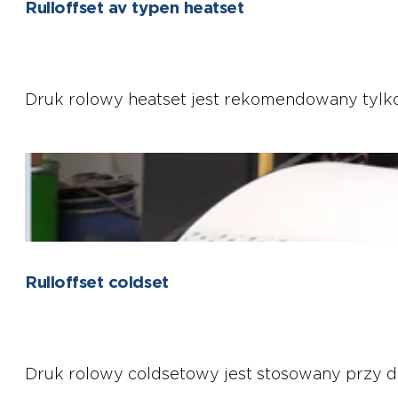
Rulloffset av typen heatset
Druk rolowy heatset jest rekomendowany tylko
Rulloffset coldset
Druk rolowy coldsetowy jest stosowany przy d