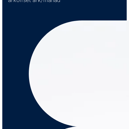
arkoffset ark/månad