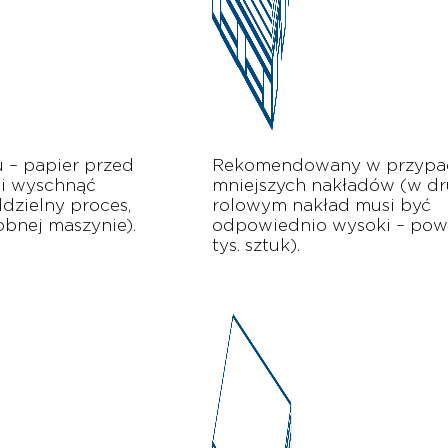
 – papier przed
Rekomendowany w przypa
i wyschnąć
mniejszych nakładów (w d
ddzielny proces,
rolowym nakład musi być
bnej maszynie).
odpowiednio wysoki – pow
tys. sztuk).