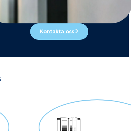
Kontakta oss
s