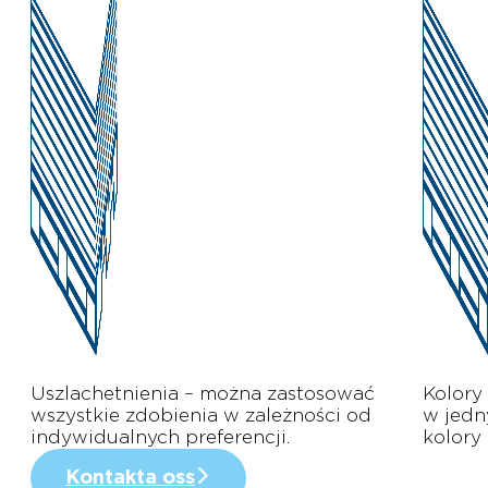
Uszlachetnienia – można zastosować
Kolory
wszystkie zdobienia w zależności od
w jedn
indywidualnych preferencji.
kolory
Kontakta oss