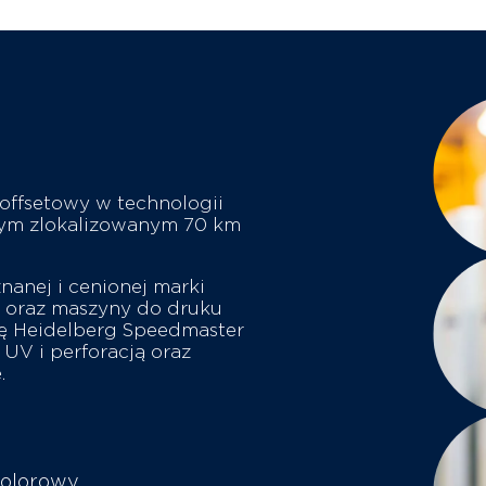
 offsetowy w technologii
nym zlokalizowanym 70 km
nanej i cenionej marki
 oraz maszyny do druku
nę Heidelberg Speedmaster
UV i perforacją oraz
.
kolorowy