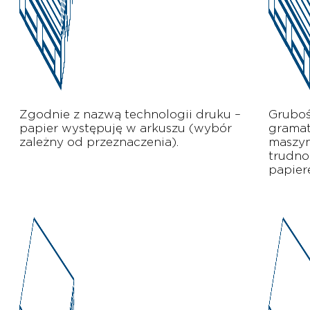
Zgodnie z nazwą technologii druku –
Gruboś
papier występuję w arkuszu (wybór
gramat
zależny od przeznaczenia).
maszy
trudno
papier