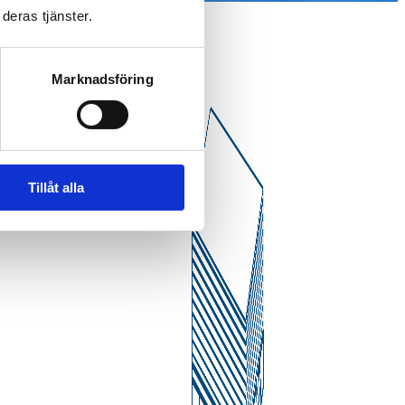
deras tjänster.
Marknadsföring
Tillåt alla