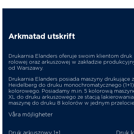
Arkmatad utskrift
Drukarnia Elanders oferuje swoim klientom druk
rolowej oraz arkuszowej w zakładzie produkcyj
od Warszawy.
Drukarnia Elanders posiada maszyny drukujące z
Heidelberg do druku monochromatycznego (1+1)
kolorowego. Posiadamy m.in. 5 kolorową maszy
XL do druku arkuszowego ze stacją lakierowania 
maszynę do druku 8 kolorów w jednym przelocie
Våra möjligheter
Druk arkuszowy 1+1
Druk 