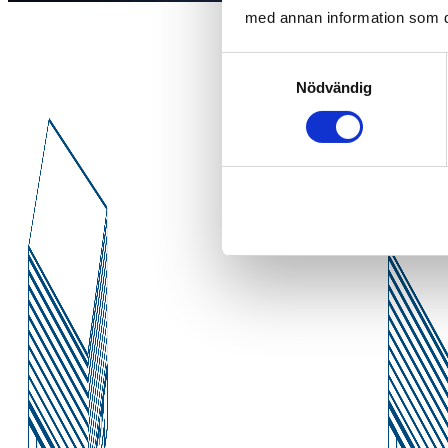
med annan information som du 
Samtyckesval
Nödvändig