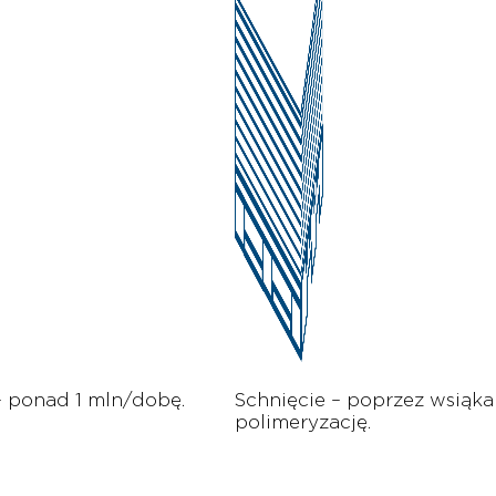
– ponad 1 mln/dobę.
Schnięcie – poprzez wsiąka
polimeryzację.