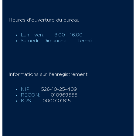
Heures d'ouverture du bureau:
Lun - ven:
8:00 - 16:00
Samedi - Dimanche:
fermé
Informations sur l'enregistrement:
NIP:
526-10-25-409
REGON:
010969555
KRS:
0000101815