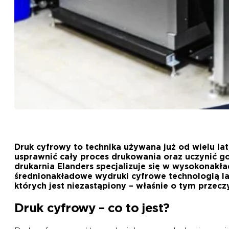
Druk cyfrowy to technika używana już od wielu la
usprawnić cały proces drukowania oraz uczynić g
drukarnia Elanders specjalizuje się w wysokonakł
średnionakładowe wydruki cyfrowe technologią la
których jest niezastąpiony – właśnie o tym przec
Druk cyfrowy – co to jest?