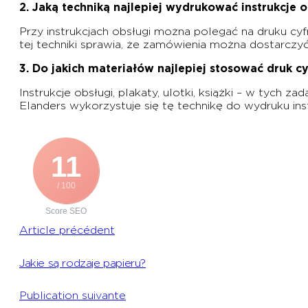
2. Jaką techniką najlepiej wydrukować instrukcje 
Przy instrukcjach obsługi można polegać na druku cyf
tej techniki sprawia, że zamówienia można dostarczyć
3. Do jakich materiałów najlepiej stosować druk c
Instrukcje obsługi, plakaty, ulotki, książki – w tych 
Elanders wykorzystuje się tę technikę do wydruku instr
11
/ 100
Score SEO
Article précédent
Jakie są rodzaje papieru?
Publication suivante