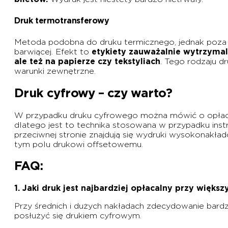
Druk termotransferowy
Metoda podobna do druku termicznego, jednak poza w
barwiącej. Efekt to
etykiety
zauważalnie wytrzymal
ale też na papierze czy tekstyliach
. Tego rodzaju d
warunki zewnętrzne.
Druk cyfrowy – czy warto?
W przypadku druku cyfrowego można mówić o opłacalno
dlatego jest to technika stosowana w przypadku inst
przeciwnej stronie znajdują się wydruki wysokonakład
tym polu drukowi offsetowemu.
FAQ:
1. Jaki druk jest najbardziej opłacalny przy więks
Przy średnich i dużych nakładach zdecydowanie bardzi
posłużyć się drukiem cyfrowym.