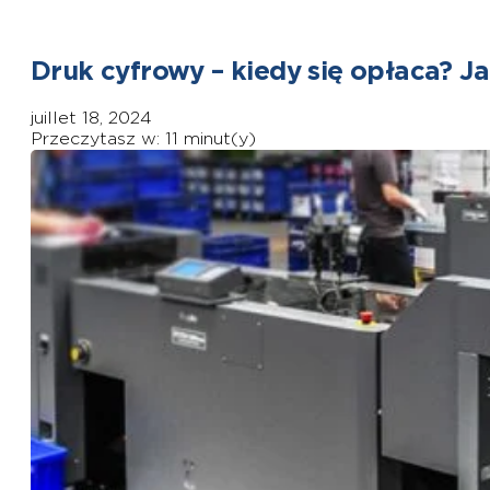
Druk cyfrowy – kiedy się opłaca? Ja
juillet 18, 2024
Przeczytasz w: 11 minut(y)