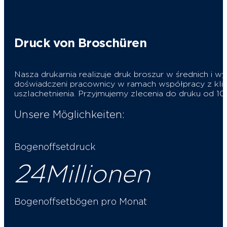
Druck von Broschüren
Nasza drukarnia realizuje druk broszur w średnich 
doświadczeni pracownicy w ramach współpracy z kli
uszlachetnienia. Przyjmujemy zlecenia do druku od 10
Unsere Möglichkeiten:
Bogenoffsetdruck
24
Millionen
Bogenoffsetbögen pro Monat