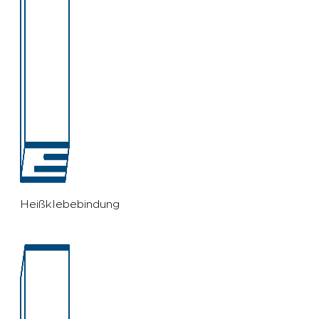
Heißklebebindung