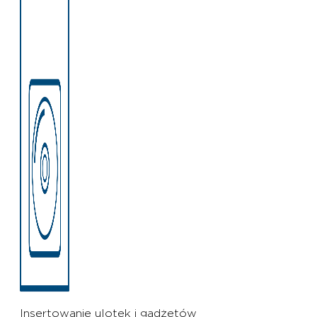
Insertowanie ulotek i gadżetów