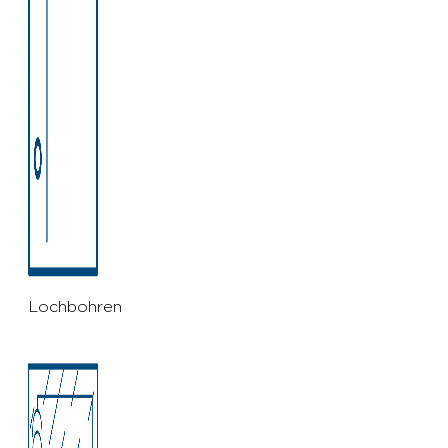
Lochbohren