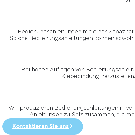
ist
Bedienungsanleitungen mit einer Kapazität 
Solche Bedienungsanleitungen können sowohl in
Bei hohen Auflagen von Bedienungsanleitun
Klebebindung herzustellen.
Wir produzieren Bedienungsanleitungen in ver
Anleitungen zu Sets zusammen, die meh
Kontaktieren Sie uns