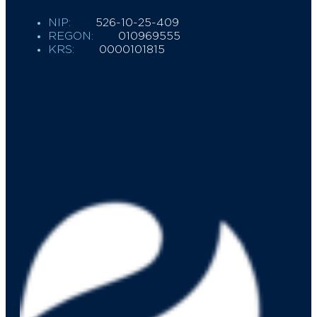
NIP:
526-10-25-409
REGON:
010969555
KRS:
0000101815