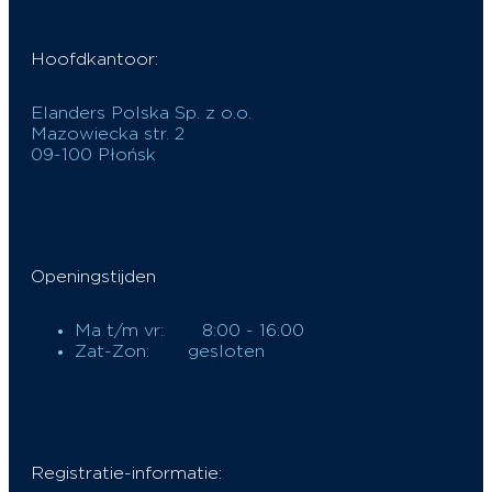
Hoofdkantoor:
Elanders Polska Sp. z o.o.
Mazowiecka str. 2
09-100 Płońsk
Openingstijden
Ma t/m vr:
8:00 - 16:00
Zat-Zon:
gesloten
Registratie-informatie: