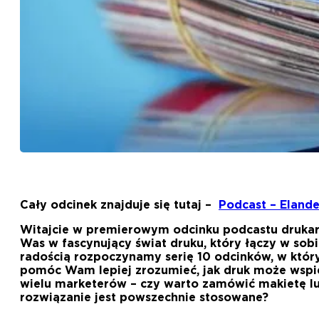
Cały odcinek znajduje się tutaj –
Podcast – Elande
Witajcie w premierowym odcinku podcastu drukar
Was w fascynujący świat druku, który łączy w sobie
radością rozpoczynamy serię 10 odcinków, w który
pomóc Wam lepiej zrozumieć, jak druk może wspie
wielu marketerów – czy warto zamówić makietę lu
rozwiązanie jest powszechnie stosowane?