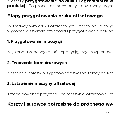
Niestety
przygotowanie do druku 1 egzemplarza wy
produkcji
. To proces czasochłonny, kosztowny i wy
Etapy przygotowania druku offsetowego
W tradycyjnym druku offsetowym – zarówno rolowym
wykonać wszystkie czynności i przygotowania dokładni
1. Przygotowanie impozycji
Najpierw trzeba wykonać impozycję, czyli rozplanowa
2. Tworzenie form drukowych
Następnie należy przygotować fizyczne formy drukowe
3. Ustawienie maszyny offsetowej
Trzeba dokonać przyrządu na maszynie offsetowej, czy
Koszty i surowce potrzebne do próbnego wy